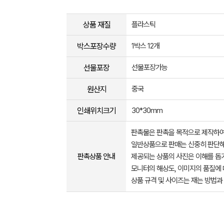
상품 재질
플라스틱
박스포장수량
1박스 12개
선물포장
선물포장가능
원산지
중국
인쇄위치크기
30*30mm
판촉물은 판촉을 목적으로 제작하여
일반상품으로 판매는 신중히 판단해
판촉상품 안내
제공되는 상품의 사진은 이해를 
모니터의 해상도, 이미지의 품질에 
상품 규격 및 사이즈는 재는 방법과