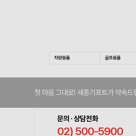
차량용품
골프용품
첫 마음 그대로! 세종기프트가 약속드
문의 · 상담전화
02) 500-5900