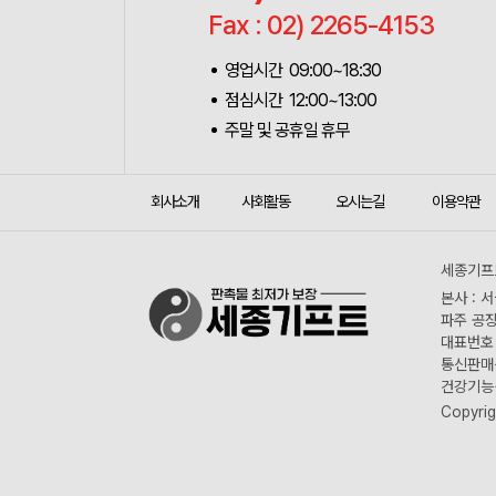
Fax : 02) 2265-4153
영업시간 09:00~18:30
점심시간 12:00~13:00
주말 및 공휴일 휴무
회사소개
사회활동
오시는길
이용약관
세종기프트
본사 : 
파주 공장
대표번호 :
통신판매신
건강기능식
Copyrig