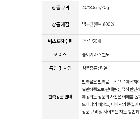
상품 규격
40*30cm/70g
상품 재질
뱀부얀(죽사)100%
박스포장수량
1박스 50개
케이스
종이케이스 별도
특징 및 사양
상품종류 : 타올
판촉물은 판촉을 목적으로 제작하여
일반상품으로 판매는 신중히 판단해
판촉상품 안내
제공되는 상품의 사진은 이해를 
모니터의 해상도, 이미지의 품질에 
상품 규격 및 사이즈는 재는 방법과