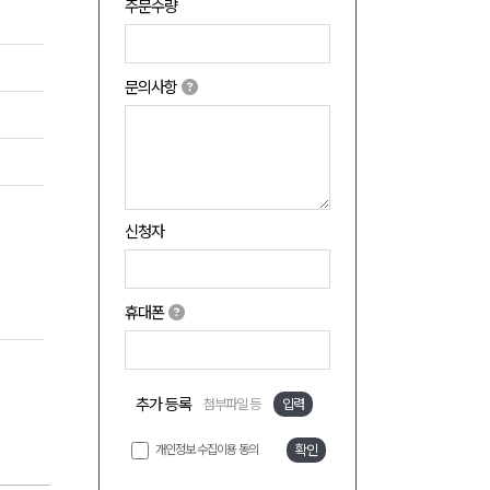
주문수량
문의사항
신청자
휴대폰
추가 등록
첨부파일 등
입력
개인정보 수집이용 동의
확인