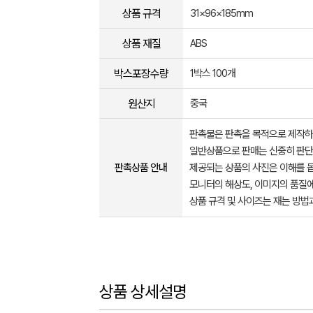
상품 규격
31×96×185mm
상품 재질
ABS
박스포장수량
1박스 100개
원산지
중국
판촉물은 판촉을 목적으로 제작하
일반상품으로 판매는 신중히 판단
판촉상품 안내
제공되는 상품의 사진은 이해를 
모니터의 해상도, 이미지의 품질에
상품 규격 및 사이즈는 재는 방법
상품 상세설명