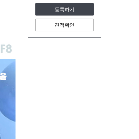
등록하기
견적확인