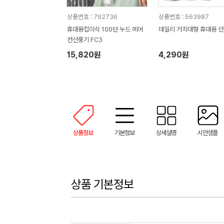
상품번호 : 792736
상품번호 : 563987
휴대용접이식 100단 누드 에어
데일리 거치대형 휴대용 
컨선풍기 FC3
15,820원
4,290원
상품정보
기본정보
상세설명
시안샘플
상품 기본정보