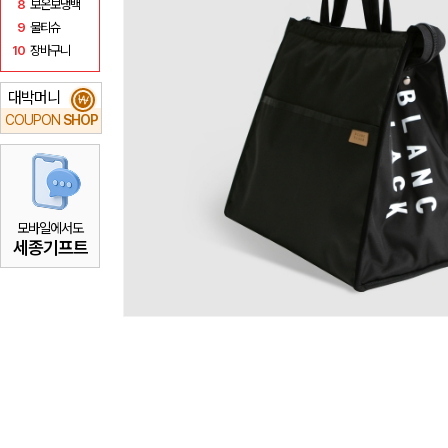
8
보온보냉백
9
물티슈
10
장바구니
대박머니
₩
COUPON
SHOP
모바일에서도
세종기프트