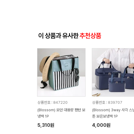
이 상품과 유사한
추천상품
상품번호 : 847220
상품번호 : 839707
(Blossom) 모던 대용량 팬턴 보
(Blossom) 3way 사각 
냉백 1P
튼 보온보냉백 1P
5,310원
4,000원