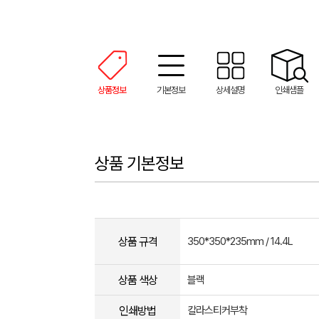
상품정보
기본정보
상세설명
인쇄샘플
상품 기본정보
상품 규격
350*350*235mm / 14.4L
상품 색상
블랙
인쇄방법
칼라스티커부착