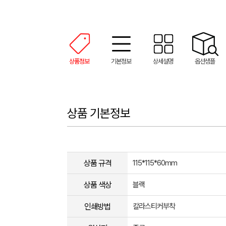
상품정보
기본정보
상세설명
옵션샘플
상품 기본정보
상품 규격
115*115*60mm
상품 색상
블랙
인쇄방법
칼라스티커부착