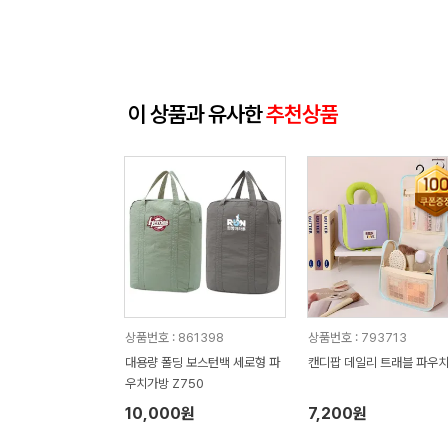
이 상품과 유사한
추천상품
상품번호 : 861398
상품번호 : 793713
대용량 폴딩 보스턴백 세로형 파
캔디팝 데일리 트래블 파우
우치가방 Z750
10,000원
7,200원