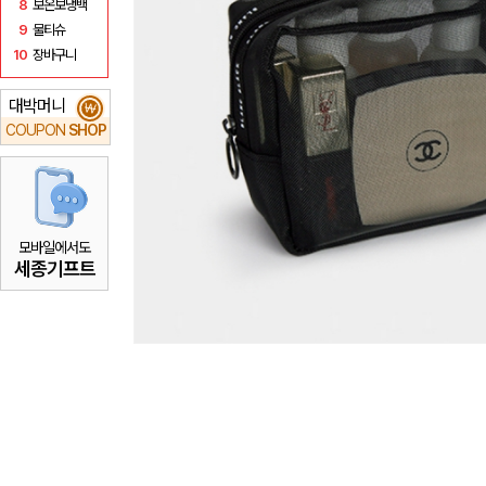
8
보온보냉백
9
물티슈
10
장바구니
대박머니
₩
COUPON
SHOP
모바일에서도
세종기프트