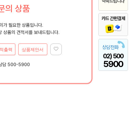
약속드립니다
문의 상품
카드 간편결제
문의가 필요한 상품입니다.
 상품의 견적서를 보내드립니다.
상담전화
적출력
상품제안서
02) 500
5900
담 500-5900