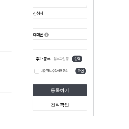
신청자
휴대폰
추가 등록
첨부파일 등
입력
개인정보 수집이용 동의
확인
등록하기
견적확인