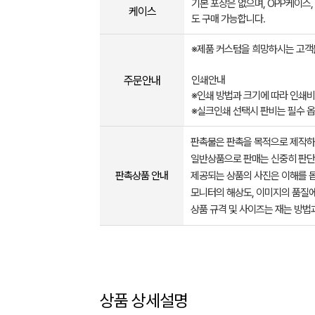
기본 포장은 없으며, OPP케이스
케이스
도 구매 가능합니다.
※제품 커스텀을 희망하시는 고객
주문안내
인쇄안내
※인쇄 방법과 크기에 따라 인쇄비
※실크인쇄 선택시 판비는 필수 
판촉물은 판촉을 목적으로 제작하
일반상품으로 판매는 신중히 판단
판촉상품 안내
제공되는 상품의 사진은 이해를 
모니터의 해상도, 이미지의 품질에
상품 규격 및 사이즈는 재는 방법
상품 상세설명