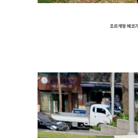
조르개형 에코가