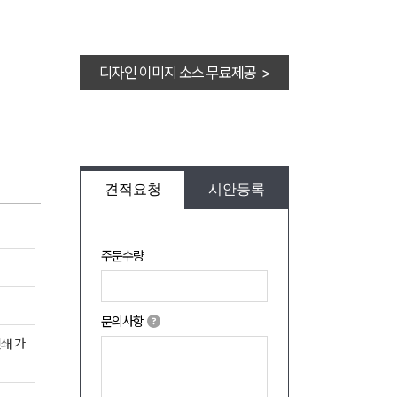
디자인 이미지 소스 무료제공 >
견적요청
시안등록
주문수량
문의사항
인쇄 가