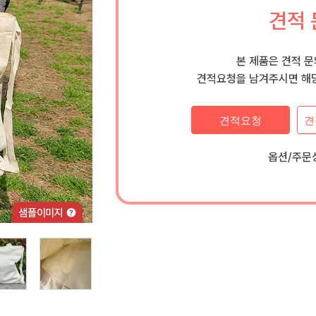
견적 
본 제품은 견적 
견적요청을 남겨주시면 해당
견적요청
견
옵션/주문상