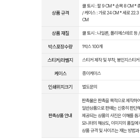
쿨 토시 : 팔 9 CM * 손목 8 CM *
상품 규격
/ 케이스 : 가로 24 CM * 세로 22.3
CM
상품 재질
쿨 토시 : 나일론, 폴리에스테르 등 /
박스포장수량
1박스 100개
스티커/라벨지
스티커 제작 및 부착, 봉인지스티커
케이스
종이케이스
인쇄위치크기
별도문의
판촉물은 판촉을 목적으로 제작하여
일반상품으로 판매는 신중히 판단해
판촉상품 안내
제공되는 상품의 사진은 이해를 
모니터의 해상도, 이미지의 품질에 
상품 규격 및 사이즈는 재는 방법과