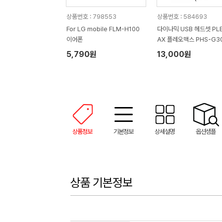
상품번호 : 798553
상품번호 : 584693
For LG mobile FLM-H100
다이나믹 USB 헤드셋 PL
이어폰
AX 플레오맥스 PHS-G3
5,790원
13,000원
상품정보
기본정보
상세설명
옵션샘플
상품 기본정보