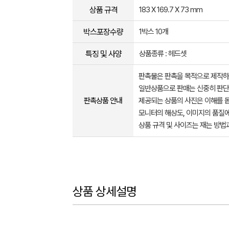
상품 규격
183 X 169.7 X 73 mm
박스포장수량
1박스 10개
특징 및 사양
상품종류 : 헤드셋
판촉물은 판촉을 목적으로 제작하
일반상품으로 판매는 신중히 판단
판촉상품 안내
제공되는 상품의 사진은 이해를 
모니터의 해상도, 이미지의 품질에
상품 규격 및 사이즈는 재는 방법
상품 상세설명