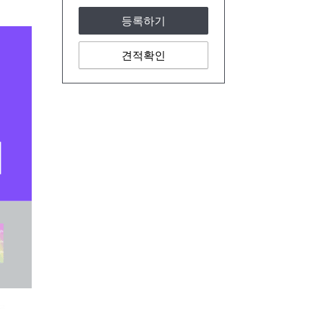
등록하기
견적확인