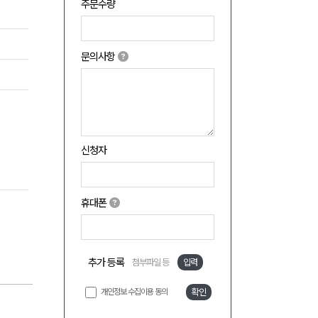
주문수량
문의사항
신청자
휴대폰
추가 등록
첨부파일 등
입력
개인정보 수집이용 동의
확인