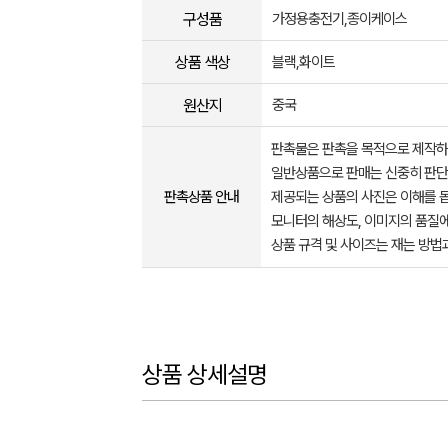
구성품
가정용충전기,종이케이스
상품 색상
블랙,화이트
원산지
중국
판촉물은 판촉을 목적으로 제작하
일반상품으로 판매는 신중히 판단
판촉상품 안내
제공되는 상품의 사진은 이해를 
모니터의 해상도, 이미지의 품질에
상품 규격 및 사이즈는 재는 방법
상품 상세설명