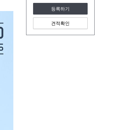
등록하기
견적확인