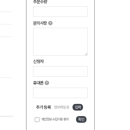
주문수량
문의사항
신청자
휴대폰
추가 등록
첨부파일 등
입력
개인정보 수집이용 동의
확인