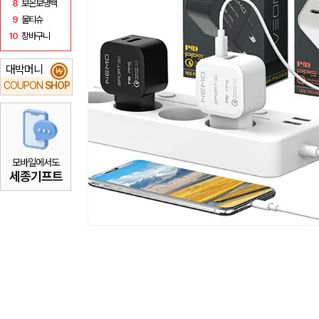
8
보온보냉백
9
물티슈
10
장바구니
대박머니
₩
COUPON
SHOP
모바일에서도
세종기프트