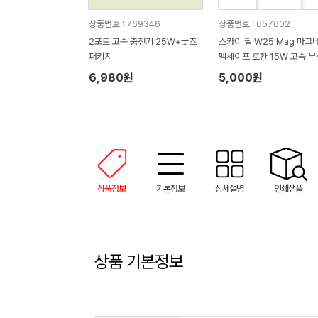
상품번호 : 769346
상품번호 : 657602
2포트 고속 충전기 25W+굿즈
스카이 필 W25 Mag 마그
패키지
맥세이프 호환 15W 고속 무
충전기
6,980원
5,000원
상품정보
기본정보
상세설명
인쇄샘플
상품 기본정보