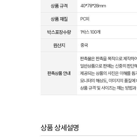
상품 규격
40*78*28mm
상품 재질
PC외
박스포장수량
1박스 100개
원산지
중국
판촉물은 판촉을 목적으로 제작하여
일반상품으로 판매는 신중히 판단해
판촉상품 안내
제공되는 상품의 사진은 이해를 
모니터의 해상도, 이미지의 품질에 
상품 규격 및 사이즈는 재는 방법과
상품 상세설명