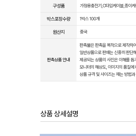
구성품
가정용충전기,C타입케이블,종이
박스포장수량
1박스 100개
원산지
중국
판촉물은 판촉을 목적으로 제작하여
일반상품으로 판매는 신중히 판단해
판촉상품 안내
제공되는 상품의 사진은 이해를 
모니터의 해상도, 이미지의 품질에 
상품 규격 및 사이즈는 재는 방법과
상품 상세설명