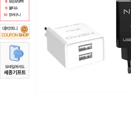
8
보온보냉백
9
물티슈
10
장바구니
대박머니
₩
COUPON
SHOP
모바일에서도
세종기프트