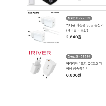
상품번호 722039
엑티몬 가정용 30w 충전기
(케이블 미포함)
2,640원
상품번호 428989
아이리버 1포트 QC3.0 가
정용 급속충전기
6,600원