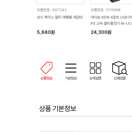
상품번호 : 597243
상품번호 : 570968
코시 케이스 멀티 여행용 아답터
아이논 65W 4포트 USB PD
PS 고속 멀티충전기 IN-UC
0P
5,880원
24,300원
상품정보
기본정보
상세설명
인쇄샘플
상품 기본정보