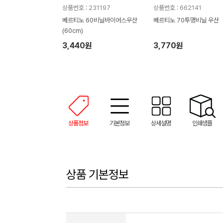
상품번호 : 231197
상품번호 : 662141
베르티노 60비닐바이어스우산
베르티노 70투명비닐 우산
(60cm)
3,440원
3,770원
상품정보
기본정보
상세설명
인쇄샘플
상품 기본정보