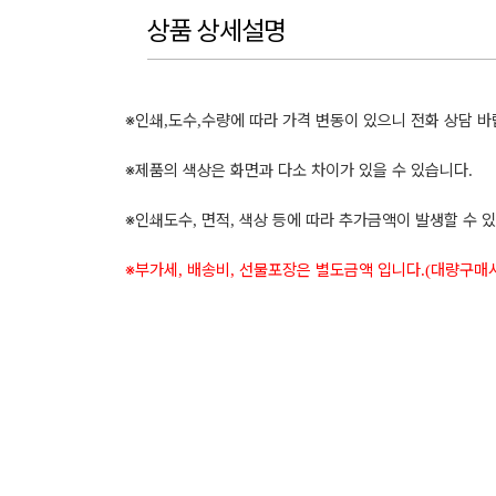
상품 상세설명
※
인쇄
도수
수량에 따라 가격 변동이 있으니 전화 상담 
,
,
※
제품의 색상은 화면과 다소 차이가 있을 수 있습니다
.
※
인쇄도수
면적
색상 등에 따라 추가금액이 발생할 수 
,
,
※
부가세
배송비
선물포장은 별도금액 입니다
대량구매
,
,
.(