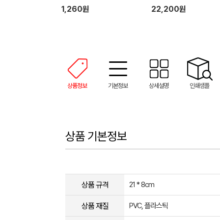
1,260원
22,200원
상품정보
기본정보
상세설명
인쇄샘플
상품 기본정보
상품 규격
21 * 8cm
상품 재질
PVC, 플라스틱