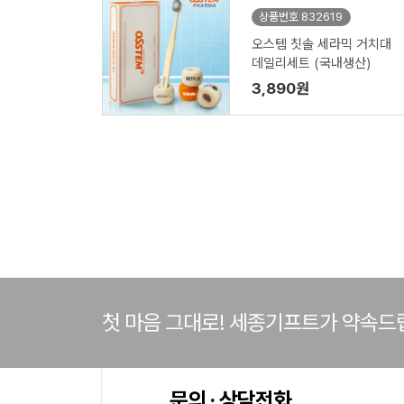
상품번호 832619
오스템 칫솔 세라믹 거치대
데일리세트 (국내생산)
3,890원
첫 마음 그대로! 세종기프트가 약속드
문의 · 상담전화