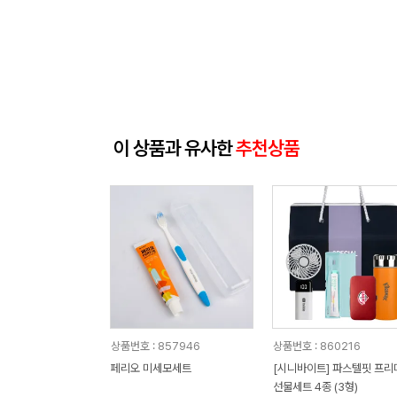
이 상품과 유사한
추천상품
상품번호 : 857946
상품번호 : 860216
페리오 미세모세트
[시니바이트] 파스텔핏 프리
선물세트 4종 (3형)