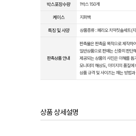
박스포장수량
1박스 150개
케이스
지퍼백
특징 및 사양
상품종류 : 페리오 치약칫솔세트(
판촉물은 판촉을 목적으로 제작하여
일반상품으로 판매는 신중히 판단해
판촉상품 안내
제공되는 상품의 사진은 이해를 
모니터의 해상도, 이미지의 품질에 
상품 규격 및 사이즈는 재는 방법과
상품 상세설명