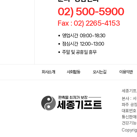
02) 500-5900
Fax : 02) 2265-4153
영업시간 09:00~18:30
점심시간 12:00~13:00
주말 및 공휴일 휴무
회사소개
사회활동
오시는길
이용약관
세종기프트
본사 : 
파주 공장
대표번호 :
통신판매신
건강기능식
Copyrig