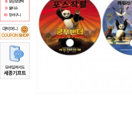
8
보온보냉백
9
물티슈
10
장바구니
대박머니
₩
COUPON
SHOP
모바일에서도
세종기프트