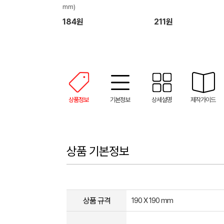
mm)
184원
211원
상품정보
기본정보
상세설명
제작가이드
상품 기본정보
상품 규격
190 X 190 mm