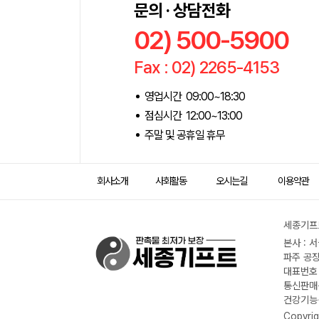
문의 · 상담전화
02) 500-5900
Fax : 02) 2265-4153
영업시간 09:00~18:30
점심시간 12:00~13:00
주말 및 공휴일 휴무
회사소개
사회활동
오시는길
이용약관
세종기프트
본사 : 
파주 공장
대표번호 :
통신판매신
건강기능식
Copyrig