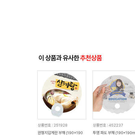
이 상품과 유사한
추천상품
상품번호 : 251928
상품번호 : 452237
원형지압계란 부채 (190x190
투명 파도 부채 (190*190m