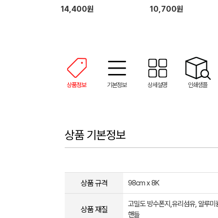
14,400원
10,700원
상품정보
기본정보
상세설명
인쇄샘플
상품 기본정보
상품 규격
98cm x 8K
고밀도 방수폰지,유리섬유, 알루미
상품 재질
핸들