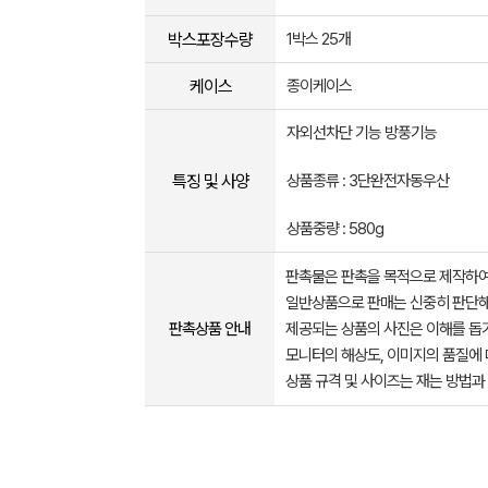
박스포장수량
1박스 25개
케이스
종이케이스
자외선차단 기능 방풍기능
특징 및 사양
상품종류 : 3단완전자동우산
상품중량 : 580g
판촉물은 판촉을 목적으로 제작하여
일반상품으로 판매는 신중히 판단해
판촉상품 안내
제공되는 상품의 사진은 이해를 
모니터의 해상도, 이미지의 품질에 
상품 규격 및 사이즈는 재는 방법과