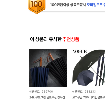
100만원이상 상품주문시
모바일쿠폰 
이 상품과 유사한
추천상품
상품번호 : 536700
상품번호 : 633233
24k 우드그립 골프우산 장우산
보그우산 75이너라인골프