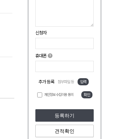
신청자
휴대폰
추가 등록
첨부파일 등
입력
개인정보 수집이용 동의
확인
등록하기
견적확인