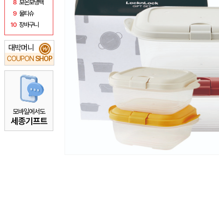
8
보온보냉백
9
물티슈
10
장바구니
대박머니
₩
COUPON
SHOP
모바일에서도
세종기프트