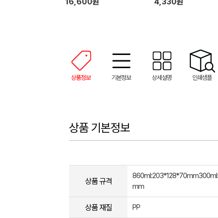
16,600원
4,330원
상품정보
기본정보
상세설명
인쇄샘플
상품 기본정보
860ml:203*128*70mm300ml:
상품 규격
mm
상품 재질
PP