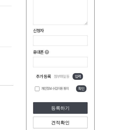
신청자
휴대폰
추가 등록
첨부파일 등
입력
개인정보 수집이용 동의
확인
등록하기
견적확인