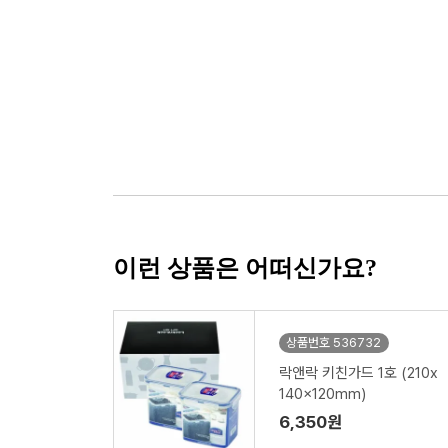
이런 상품은 어떠신가요?
상품번호 536732
락앤락 키친가드 1호 (210x
140x120mm)
6,350원