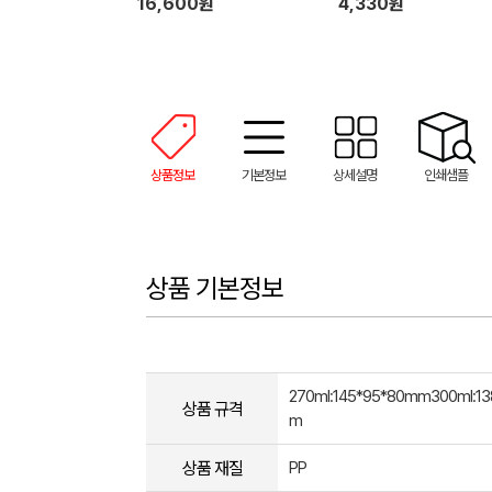
16,600원
4,330원
상품정보
기본정보
상세설명
인쇄샘플
상품 기본정보
270ml:145*95*80mm300ml:13
상품 규격
m
상품 재질
PP