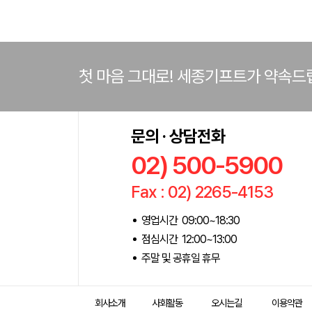
첫 마음 그대로! 세종기프트가 약속드
문의 · 상담전화
02) 500-5900
Fax : 02) 2265-4153
영업시간 09:00~18:30
점심시간 12:00~13:00
주말 및 공휴일 휴무
회사소개
사회활동
오시는길
이용약관