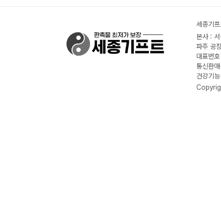
세종기프트
본사 : 
파주 공장
대표번호 :
통신판매신
건강기능식
Copyrig