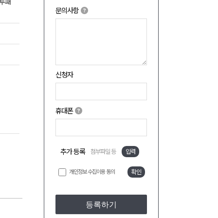
블루패
문의사항
신청자
휴대폰
추가 등록
첨부파일 등
입력
개인정보 수집이용 동의
확인
등록하기