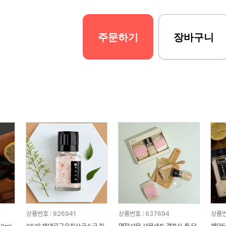
주문하기
장바구니
상품번호 : 826941
상품번호 : 637694
상품번