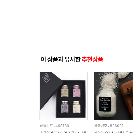
이 상품과 유사한
추천상품
상품번호 : 498139
상품번호 : 826901