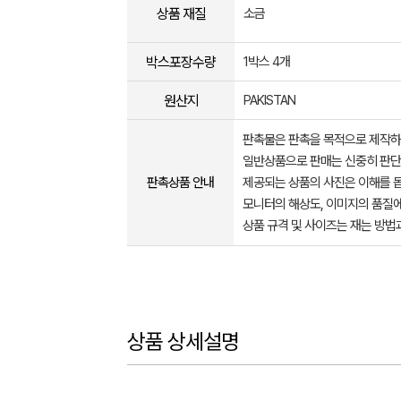
상품 재질
소금
박스포장수량
1박스 4개
원산지
PAKISTAN
판촉물은 판촉을 목적으로 제작하
일반상품으로 판매는 신중히 판단
판촉상품 안내
제공되는 상품의 사진은 이해를 
모니터의 해상도, 이미지의 품질에
상품 규격 및 사이즈는 재는 방법
상품 상세설명