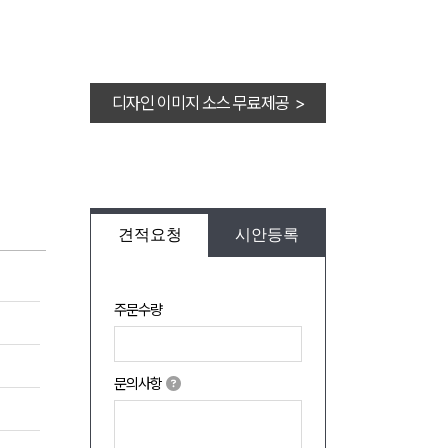
디자인 이미지 소스 무료제공 >
견적요청
시안등록
주문수량
문의사항