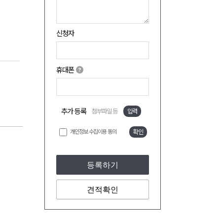
신청자
휴대폰
추가 등록
첨부파일 등
입력
개인정보 수집이용 동의
확인
등록하기
견적확인