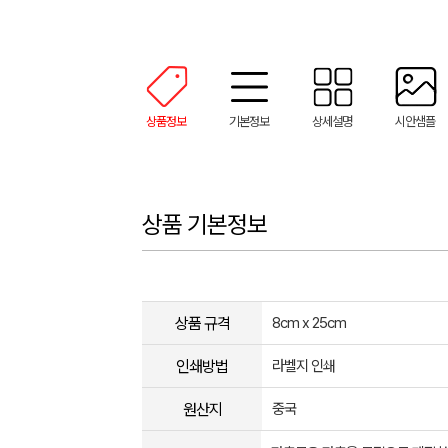
상품정보
기본정보
상세설명
시안샘플
상품 기본정보
상품 규격
8cm x 25cm
인쇄방법
라벨지 인쇄
원산지
중국