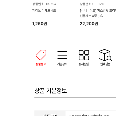
상품번호 : 857946
상품번호 : 860216
페리오 미세모세트
[시니바이트] 파스텔핏 프리
선물세트 4종 (3형)
1,260원
22,200원
상품정보
기본정보
상세설명
인쇄샘플
상품 기본정보