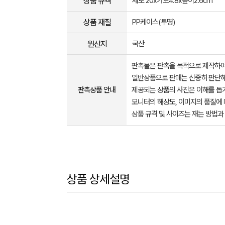
상품 규격
세로 20x가로4.8x높이2.6cm
상품 재질
PP케이스(투명)
원산지
국산
판촉물은 판촉을 목적으로 제작하여
일반상품으로 판매는 신중히 판단해
판촉상품 안내
제공되는 상품의 사진은 이해를 
모니터의 해상도, 이미지의 품질에 
상품 규격 및 사이즈는 재는 방법과
상품 상세설명