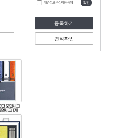
개인정보 수집이용 동의
확인
등록하기
견적확인