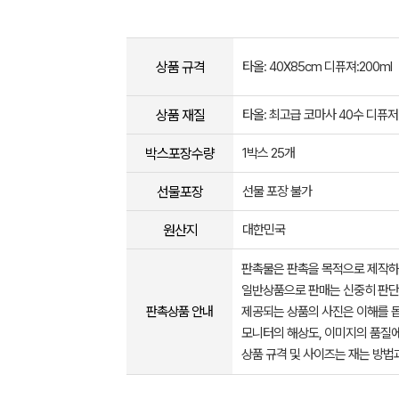
상품 규격
타올: 40X85cm 디퓨져:200ml
상품 재질
타올: 최고급 코마사 40수 디퓨저
박스포장수량
1박스 25개
선물포장
선물 포장 불가
원산지
대한민국
판촉물은 판촉을 목적으로 제작하
일반상품으로 판매는 신중히 판단
판촉상품 안내
제공되는 상품의 사진은 이해를 
모니터의 해상도, 이미지의 품질에
상품 규격 및 사이즈는 재는 방법