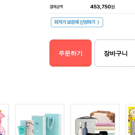
453,750
결제금액
원
최저가 보장제 신청하기
〉
주문하기
장바구니