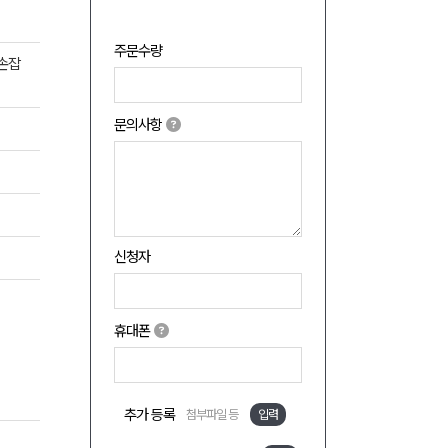
주문수량
 손잡
문의사항
신청자
휴대폰
추가 등록
첨부파일 등
입력