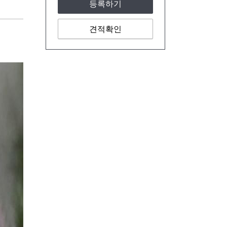
등록하기
견적확인