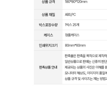
상품 규격
180*80*120mm
상품 재질
ABS,PC
박스포장수량
1박스 25개
케이스
정품케이스
인쇄위치크기
80mm*60mm
판촉물은 판촉을 목적으로 제작하
일반상품으로 판매는 신중히 판단
판촉상품 안내
제공되는 상품의 사진은 이해를 
모니터의 해상도, 이미지의 품질에
상품 규격 및 사이즈는 재는 방법