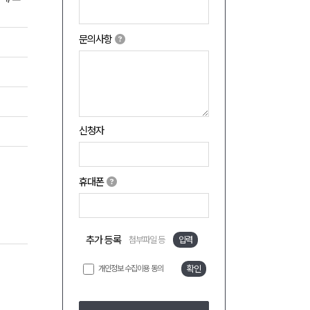
문의사항
신청자
휴대폰
추가 등록
첨부파일 등
입력
개인정보 수집이용 동의
확인