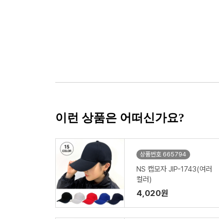
이런 상품은 어떠신가요?
상품번호 665794
NS 캡모자 JIP-1743(여러
컬러)
4,020원