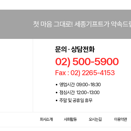
첫 마음 그대로! 세종기프트가 약속드
문의 · 상담전화
02) 500-5900
Fax : 02) 2265-4153
영업시간 09:00~18:30
점심시간 12:00~13:00
주말 및 공휴일 휴무
회사소개
사회활동
오시는길
이용약관