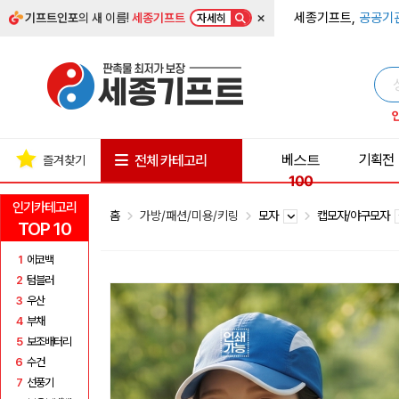
×
세종기프트,
공공기
기프트인포
의 새 이름!
세종기프트
자세히
베스트
기획전
전체 카테고리
즐겨찾기
100
인기카테고리
홈
가방/패션/미용/키링
모자
캡모자/야구모자
TOP 10
1
에코백
2
텀블러
3
우산
4
부채
5
보조배터리
6
수건
7
선풍기