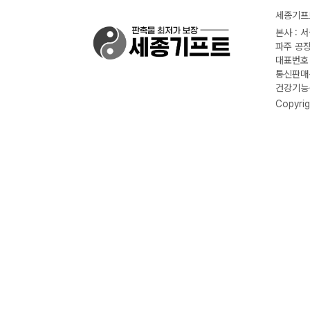
세종기프트
본사 : 
파주 공장
대표번호 :
통신판매신
건강기능식
Copyrig