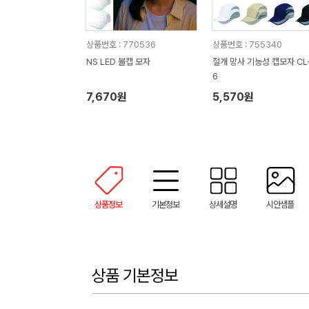
상품번호 : 770536
상품번호 : 755340
NS LED 볼캡 모자
절개 망사 기능성 캡모자 CL
6
7,670원
5,570원
상품정보
기본정보
상세설명
시안샘플
상품 기본정보