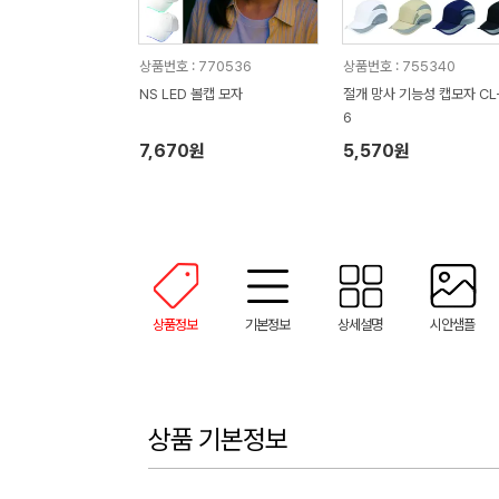
상품번호 : 770536
상품번호 : 755340
NS LED 볼캡 모자
절개 망사 기능성 캡모자 CL
6
7,670원
5,570원
상품정보
기본정보
상세설명
시안샘플
상품 기본정보