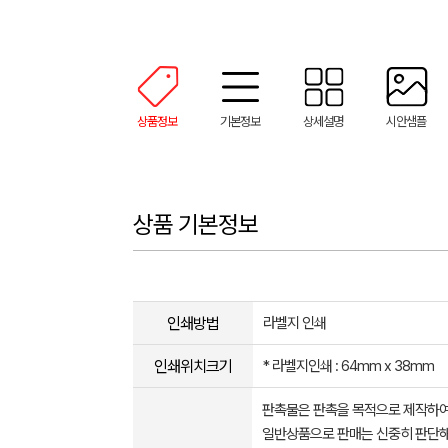
상품정보
기본정보
상세설명
시안샘플
상품 기본정보
인쇄방법
라벨지 인쇄
인쇄위치크기
* 라벨지인쇄 : 64mm x 38mm
판촉물은 판촉을 목적으로 제작하여
일반상품으로 판매는 신중히 판단해