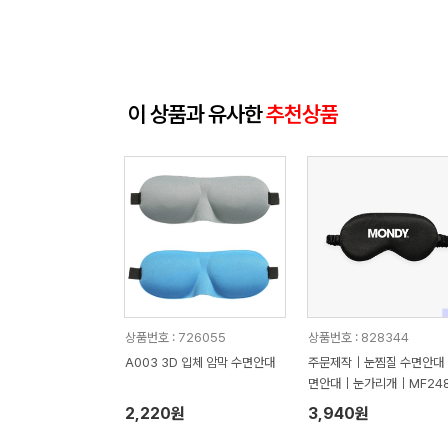
이 상품과 유사한
추천상품
상품번호 : 726055
상품번호 : 828344
A003 3D 입체 암막 수면안대
주문제작｜눈찜질 수면안대
면안대｜눈가리개｜MF24
2,220원
3,940원