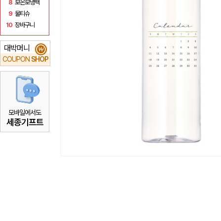
8
보온보냉백
9
물티슈
10
장바구니
대박머니
₩
COUPON
SHOP
모바일에서도
세종기프트