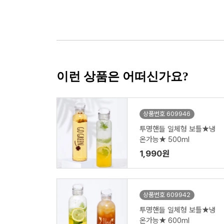
이런 상품은 어떠신가요?
상품번호 609946
투명핸들 일체형 보틀★냉
온가능★ 500ml
1,990원
상품번호 609942
투명핸들 일체형 보틀★냉
온가능★ 600ml