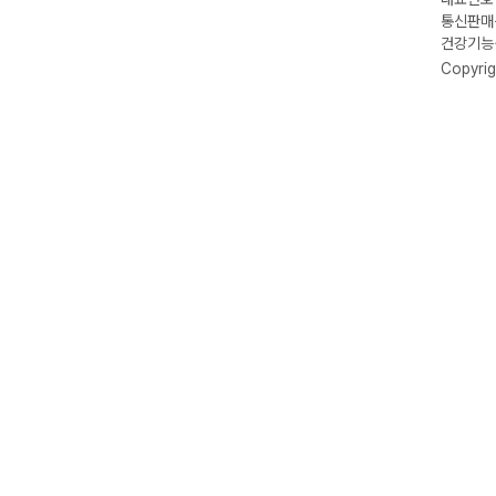
통신판매신
건강기능식
Copyrig