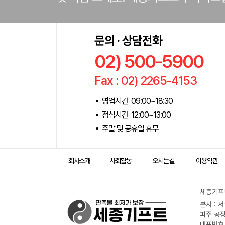
문의 · 상담전화
02) 500-5900
Fax : 02) 2265-4153
영업시간 09:00~18:30
점심시간 12:00~13:00
주말 및 공휴일 휴무
회사소개
사회활동
오시는길
이용약관
세종기프트
본사 : 
파주 공장
대표번호 :