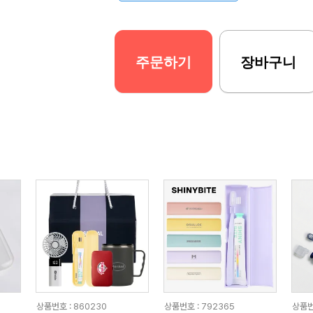
주문하기
장바구니
상품번호 : 860230
상품번호 : 792365
상품번