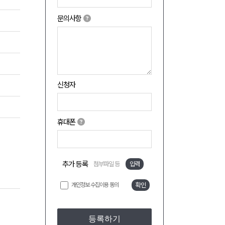
문의사항
신청자
휴대폰
추가 등록
첨부파일 등
입력
개인정보 수집이용 동의
확인
등록하기