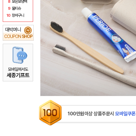
8
보온보냉백
9
물티슈
10
장바구니
대박머니
₩
COUPON
SHOP
모바일에서도
세종기프트
100만원이상 상품주문시
모바일쿠폰