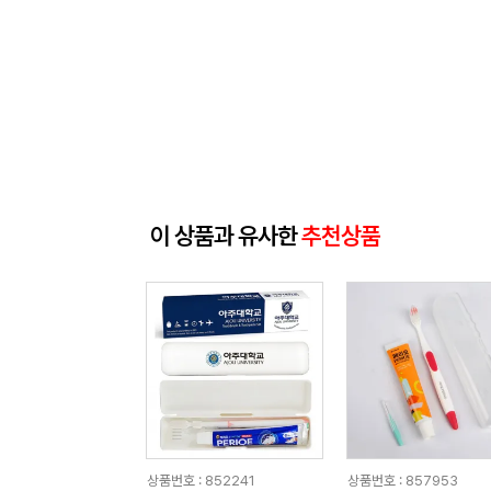
이 상품과 유사한
추천상품
상품번호 : 852241
상품번호 : 857953