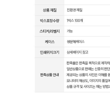
상품 재질
친환경 재질
박스포장수량
1박스 100개
스티커/라벨지
가능
케이스
생분해케이스
인쇄위치크기
상세페이지 참고
판촉물은 판촉을 목적으로 제작하
일반상품으로 판매는 신중히 판단
판촉상품 안내
제공되는 상품의 사진은 이해를 
모니터의 해상도, 이미지의 품질에
상품 규격 및 사이즈는 재는 방법