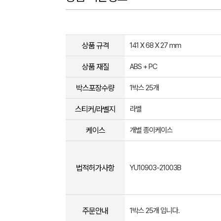
상품 규격
141 X 68 X 27 mm
상품 재질
ABS + PC
박스포장수량
1박스 25개
스티커/라벨지
라벨
케이스
개별 종이케이스
법적허가사항
YU10903-21003B
주문안내
1박스 25개 입니다.