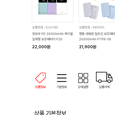
상품번호 : 633780
상품번호 : 665001
엔보우 PD 20000mAh 케이블
팬톤 대용량 빌트인 보조배
일체형 보조배터리 P20
20000mAh PTPB-06
22,000원
21,900원
상품정보
기본정보
상세설명
납품사례
상품 기본정보