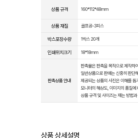
상품 규격
160*112*48mm
상품 재질
골프공-3피스
박스포장수량
1박스 20개
인쇄위치크기
18*18mm
판촉물은 판촉을 목적으로 제작하여
일반상품으로 판매는 신중히 판단해
판촉상품 안내
제공되는 상품의 사진은 이해를 
모니터의 해상도, 이미지의 품질에 
상품 규격 및 사이즈는 재는 방법과
상품 상세설명