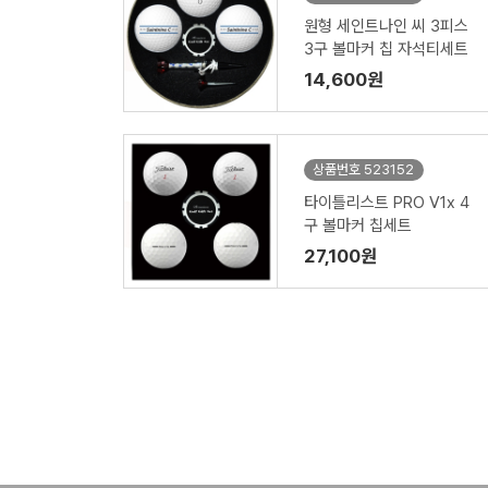
원형 세인트나인 씨 3피스
3구 볼마커 칩 자석티세트
14,600원
상품번호 523152
타이틀리스트 PRO V1x 4
구 볼마커 칩세트
27,100원