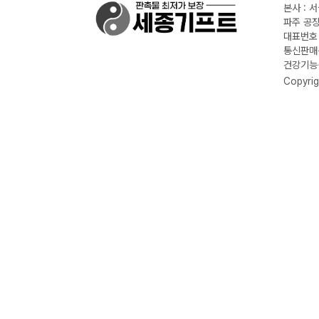
본사 : 
파주 공장
대표번호 :
통신판매신
건강기능식
Copyrig