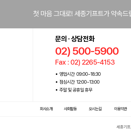
첫 마음 그대로! 세종기프트가 약속드
문의 · 상담전화
02) 500-5900
Fax : 02) 2265-4153
영업시간 09:00~18:30
점심시간 12:00~13:00
주말 및 공휴일 휴무
회사소개
사회활동
오시는길
이용약관
세종기프트