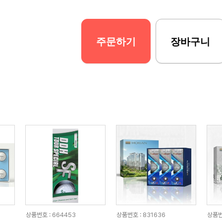
주문하기
장바구니
상품번호 : 664453
상품번호 : 831636
상품번호