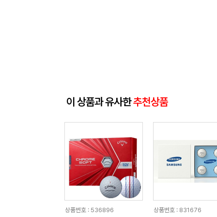
이 상품과 유사한
추천상품
상품번호 : 536896
상품번호 : 831676