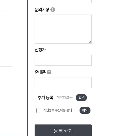
문의사항
신청자
휴대폰
추가 등록
첨부파일 등
입력
개인정보 수집이용 동의
확인
등록하기