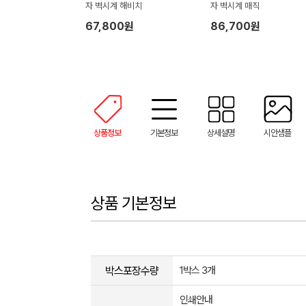
자 벽시계 해비치
자 벽시계 매직
67,800원
86,700원
상품정보
기본정보
상세설명
시안샘플
상품 기본정보
박스포장수량
1박스 3개
인쇄안내