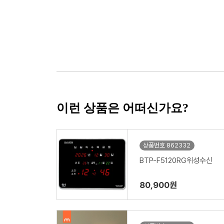
이런 상품은 어떠신가요?
상품번호 862332
BTP-F5120RG위성수신
80,900원