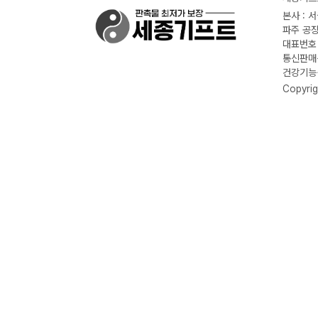
본사 : 
파주 공장
대표번호 :
통신판매신
건강기능식
Copyrig