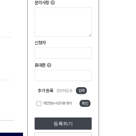
문의사항
신청자
휴대폰
추가 등록
첨부파일 등
입력
개인정보 수집이용 동의
확인
등록하기