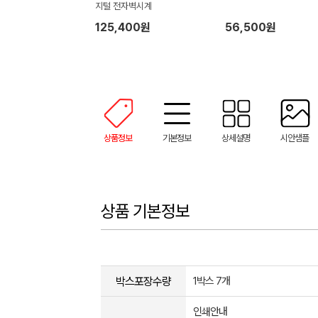
지털 전자벽시계
125,400원
56,500원
상품정보
기본정보
상세설명
시안샘플
상품 기본정보
박스포장수량
1박스 7개
인쇄안내