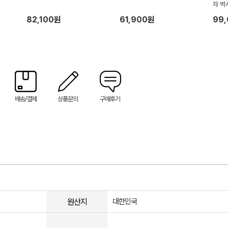
자 벽
82,100원
61,900원
99
배송/결제
상품문의
구매후기
원산지
대한민국