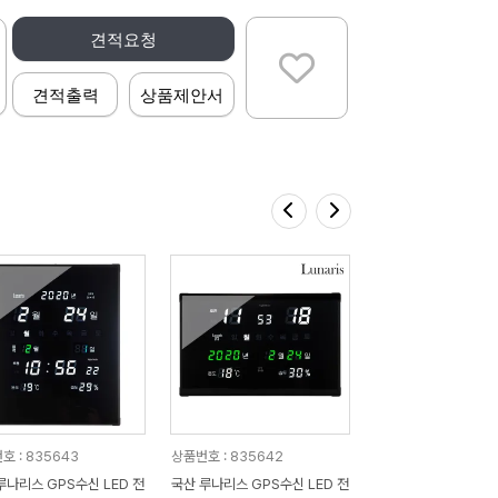
견적요청
견적출력
상품제안서
호 : 835643
상품번호 : 835642
나리스 GPS수신 LED 전
국산 루나리스 GPS수신 LED 전