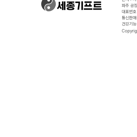
파주 공장
대표번호 :
통신판매신
건강기능식
Copyrig