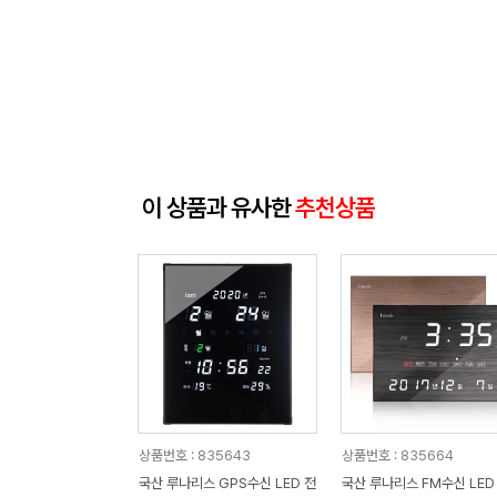
이 상품과 유사한
추천상품
상품번호 : 835643
상품번호 : 835664
국산 루나리스 GPS수신 LED 전
국산 루나리스 FM수신 LED 디