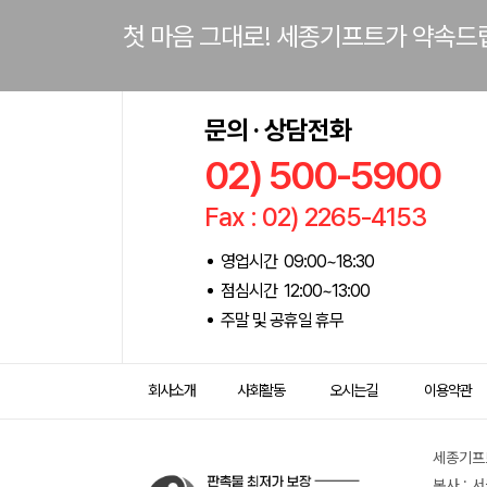
첫 마음 그대로! 세종기프트가 약속드
문의 · 상담전화
02) 500-5900
Fax : 02) 2265-4153
영업시간 09:00~18:30
점심시간 12:00~13:00
주말 및 공휴일 휴무
회사소개
사회활동
오시는길
이용약관
세종기프트
본사 : 