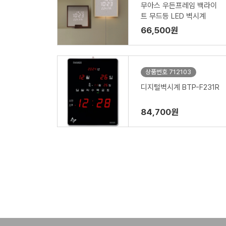
무아스 우든프레임 백라이
트 무드등 LED 벽시계
66,500원
상품번호 712103
디지털벽시계 BTP-F231R
84,700원