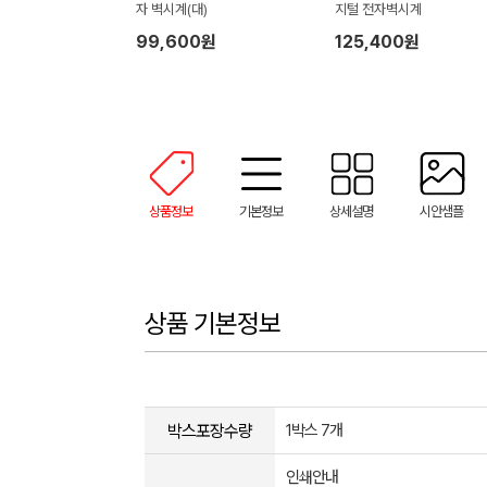
자 벽시계(대)
지털 전자벽시계
99,600원
125,400원
상품정보
기본정보
상세설명
시안샘플
상품 기본정보
박스포장수량
1박스 7개
인쇄안내