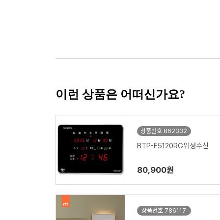
이런 상품은 어떠신가요?
상품번호 862332
BTP-F5120RG위성수신
80,900원
상품번호 786117