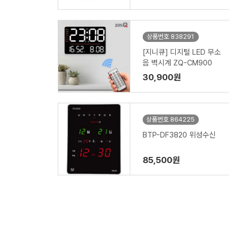
상품번호 838291
[지니큐] 디지털 LED 무소
음 벽시계 ZQ-CM900
30,900원
상품번호 864225
BTP-DF3820 위성수신
85,500원