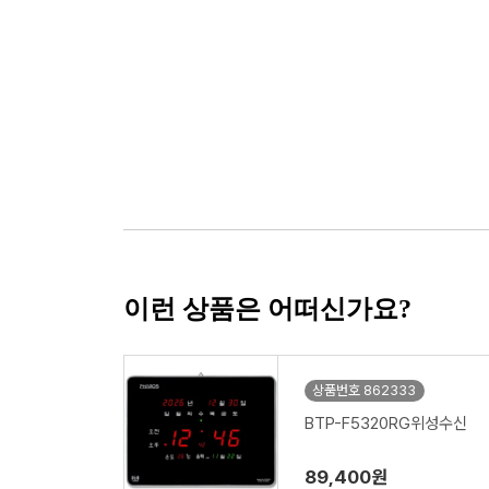
이런 상품은 어떠신가요?
상품번호 862333
BTP-F5320RG위성수신
89,400원