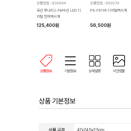
상품번호 : 835664
상품번호 : 650074
국산 루나리스 FM수신 LED 디
PS-F511R 디지털벽시계
지털 전자벽시계
125,400원
56,500원
상품정보
기본정보
상세설명
시안샘플
상품 기본정보
상품 규격
47x24.5x2.5cm