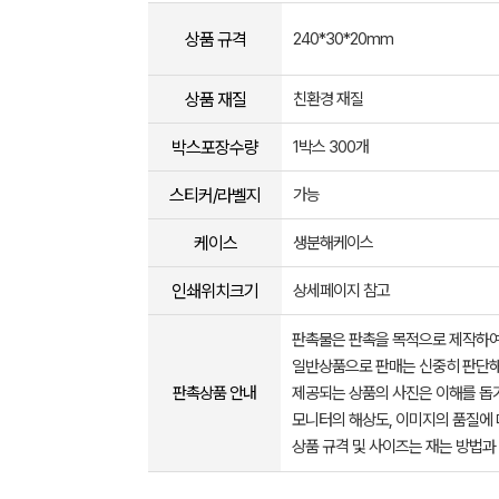
상품 규격
240*30*20mm
상품 재질
친환경 재질
박스포장수량
1박스 300개
스티커/라벨지
가능
케이스
생분해케이스
인쇄위치크기
상세페이지 참고
판촉물은 판촉을 목적으로 제작하여
일반상품으로 판매는 신중히 판단해
판촉상품 안내
제공되는 상품의 사진은 이해를 
모니터의 해상도, 이미지의 품질에 
상품 규격 및 사이즈는 재는 방법과