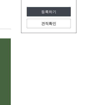
등록하기
견적확인