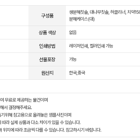
생분해칫솔, 대나무칫솔, 혀클리너, 치약150
구성품
분해케이스(대)
상품 색상
없음
인쇄방법
레이저인쇄, 컬러인쇄 가능
선물포장
가능
원산지
한국,중국
여 무료로 제공하는 물건이며
해서 결정해주세요.
돕기위해 참고용으로 올려놓은 샘플사진이며
 따라 실제 상품과 다소 차이가 있을 수 있습니다.
과 위치에 따라 조금씩 다를 수 있습니다. 참고하시기 바랍니다.