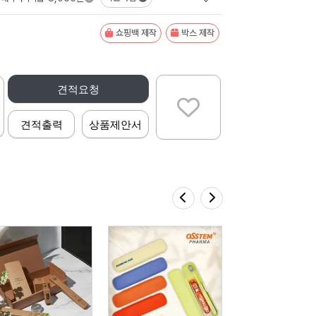
쇼핑백 제작
박스 제작
견적요청
견적출력
상품제안서