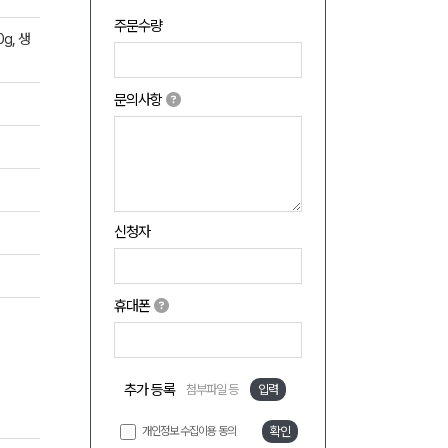
주문수량
g, 생
문의사항
신청자
휴대폰
추가 등록
첨부파일 등
입력
개인정보 수집이용 동의
확인