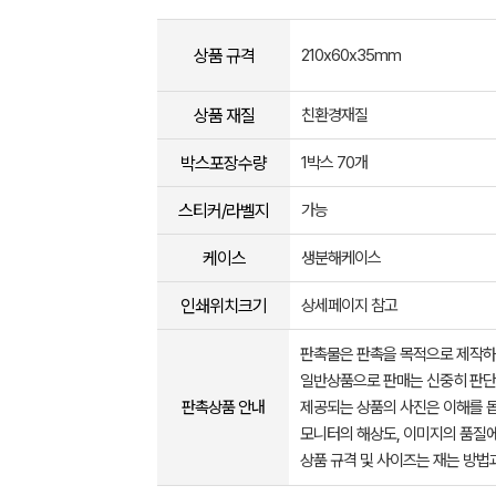
상품 규격
210x60x35mm
상품 재질
친환경재질
박스포장수량
1박스 70개
스티커/라벨지
가능
케이스
생분해케이스
인쇄위치크기
상세페이지 참고
판촉물은 판촉을 목적으로 제작하
일반상품으로 판매는 신중히 판단
판촉상품 안내
제공되는 상품의 사진은 이해를 
모니터의 해상도, 이미지의 품질에
상품 규격 및 사이즈는 재는 방법