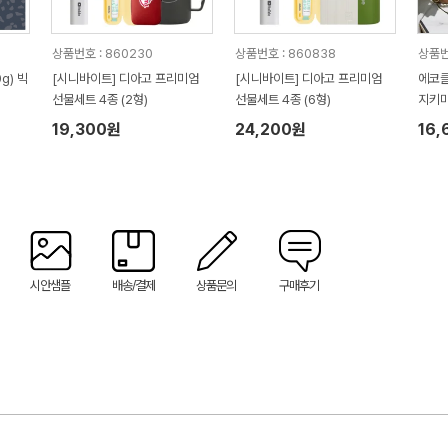
상품번호 : 860230
상품번호 : 860838
상품번
g) 빅
[시니바이트] 디아고 프리미엄
[시니바이트] 디아고 프리미엄
에코클
선물세트 4종 (2형)
선물세트 4종 (6형)
지키미
19,300원
24,200원
16,
시안샘플
배송/결제
상품문의
구매후기