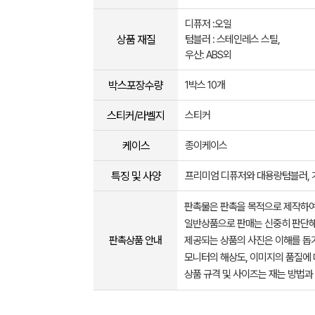
디퓨저 :오일
상품 재질
텀블러 : 스테인레스 스틸,
우산: ABS외
박스포장수량
1박스 10개
스티커/라벨지
스티커
케이스
종이케이스
특징 및 사양
프리미엄 디퓨저와 대용랑텀블러, 
판촉물은 판촉을 목적으로 제작하여
일반상품으로 판매는 신중히 판단해
판촉상품 안내
제공되는 상품의 사진은 이해를 
모니터의 해상도, 이미지의 품질에 
상품 규격 및 사이즈는 재는 방법과