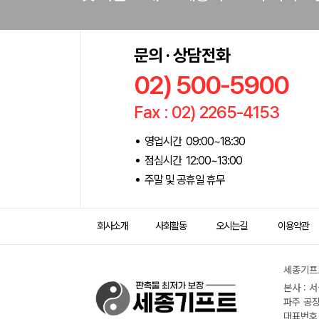
문의 · 상담전화
02) 500-5900
Fax : 02) 2265-4153
영업시간 09:00~18:30
점심시간 12:00~13:00
주말 및 공휴일 휴무
회사소개
사회활동
오시는길
이용약관
세종기프트
본사 : 
파주 공장
대표번호 :