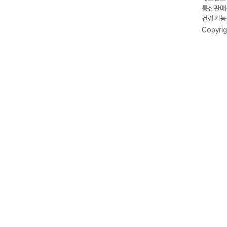
통신판매신
건강기능식
Copyrig