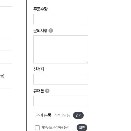
주문수량
문의사항
신청자
m)
휴대폰
추가 등록
첨부파일 등
입력
개인정보 수집이용 동의
확인