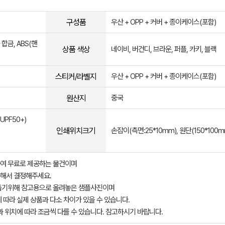
구성품
우산 + OPP + 커버 + 종이케이스(포함)
합금, ABS(핸
상품 색상
네이비, 버건디, 브라운, 퍼플, 카키, 블랙
스티커/라벨지
우산 + OPP + 커버 + 종이케이스(포함)
원산지
중국
UPF50+)
인쇄위치크기
손잡이(측면:25*10mm), 원단(150*100m
여 무료로 제공하는 물건이며
해서 결정해주세요.
돕기위해 참고용으로 올려놓은 샘플사진이며
 따라 실제 상품과 다소 차이가 있을 수 있습니다.
과 위치에 따라 조금씩 다를 수 있습니다. 참고하시기 바랍니다.