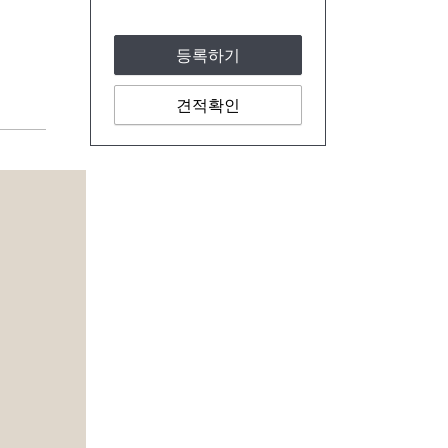
등록하기
견적확인