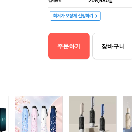
206,580
결제금액
원
최저가 보장제 신청하기
〉
주문하기
장바구니