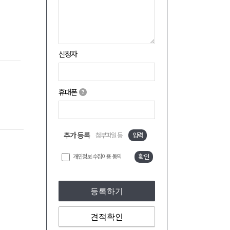
신청자
휴대폰
추가 등록
첨부파일 등
입력
개인정보 수집이용 동의
확인
등록하기
견적확인