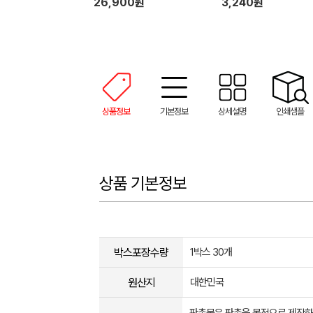
26,900원
3,240원
상품정보
기본정보
상세설명
인쇄샘플
상품 기본정보
박스포장수량
1박스 30개
원산지
대한민국