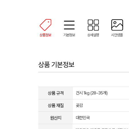
상품정보
기본정보
상세설명
시안샘플
상품 기본정보
상품 규격
건시 1kg (28~35개)
상품 재질
곶감
원산지
대한민국