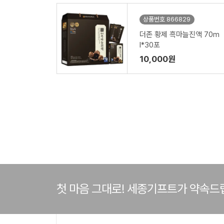
상품번호 866829
더존 황제 흑마늘진액 70m
l*30포
10,000원
첫 마음 그대로! 세종기프트가 약속드