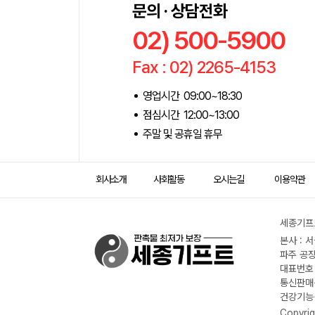
문의 · 상담전화
02) 500-5900
Fax : 02) 2265-4153
영업시간 09:00~18:30
점심시간 12:00~13:00
주말 및 공휴일 휴무
회사소개
사회활동
오시는길
이용약관
세종기프트
본사 : 
파주 공장
대표번호 :
통신판매신
건강기능식
Copyrig