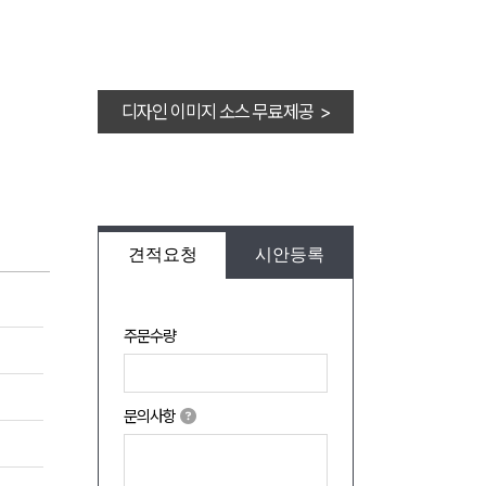
디자인 이미지 소스 무료제공 >
견적요청
시안등록
주문수량
문의사항