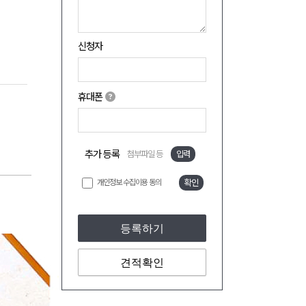
신청자
휴대폰
추가 등록
첨부파일 등
입력
개인정보 수집이용 동의
확인
등록하기
견적확인