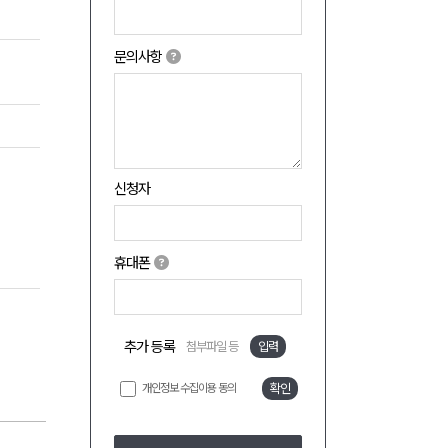
문의사항
신청자
휴대폰
추가 등록
첨부파일 등
입력
개인정보 수집이용 동의
확인