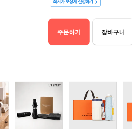
최저가 보장제 신청하기
〉
주문하기
장바구니