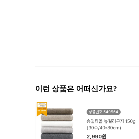
이런 상품은 어떠신가요?
상품번호 549564
송월타올 뉴컬러무지 150g
(30수/40*80cm)
2,990원