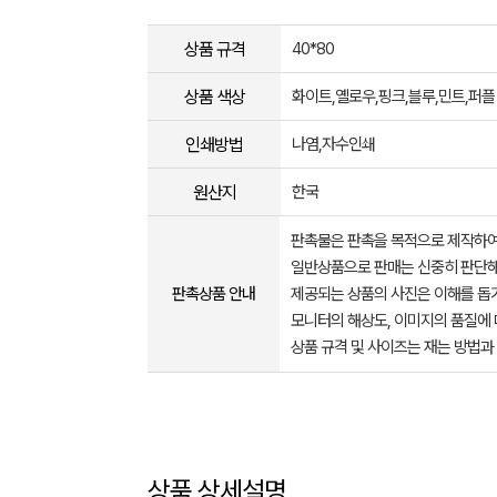
상품 규격
40*80
상품 색상
화이트,옐로우,핑크,블루,민트,퍼플
인쇄방법
나염,자수인쇄
원산지
한국
판촉물은 판촉을 목적으로 제작하여
일반상품으로 판매는 신중히 판단해
판촉상품 안내
제공되는 상품의 사진은 이해를 
모니터의 해상도, 이미지의 품질에 
상품 규격 및 사이즈는 재는 방법과
상품 상세설명