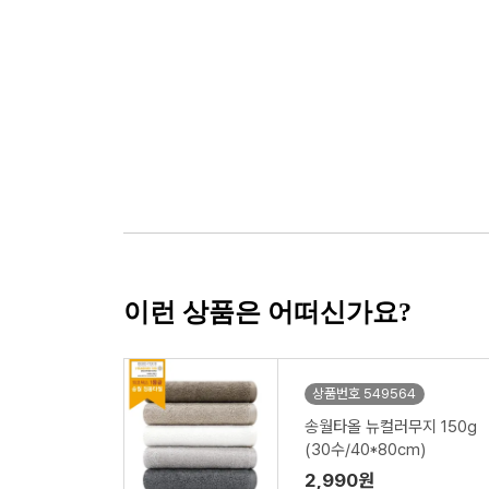
이런 상품은 어떠신가요?
상품번호 549564
송월타올 뉴컬러무지 150g
(30수/40*80cm)
2,990원