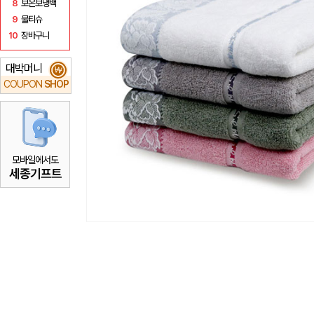
8
보온보냉백
9
물티슈
10
장바구니
대박머니
₩
COUPON
SHOP
모바일에서도
세종기프트