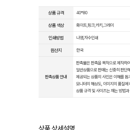
상품 규격
40*80
상품 색상
화이트,핑크,카키,그레이
인쇄방법
나염,자수인쇄
원산지
한국
판촉물은 판촉을 목적으로 제작하여
일반상품으로 판매는 신중히 판단해
판촉상품 안내
제공되는 상품의 사진은 이해를 
모니터의 해상도, 이미지의 품질에 
상품 규격 및 사이즈는 재는 방법과
상품 상세설명