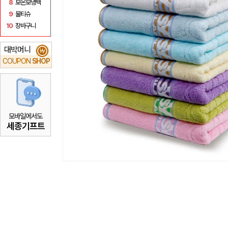
8
보온보냉백
9
물티슈
10
장바구니
대박머니
₩
COUPON
SHOP
모바일에서도
세종기프트