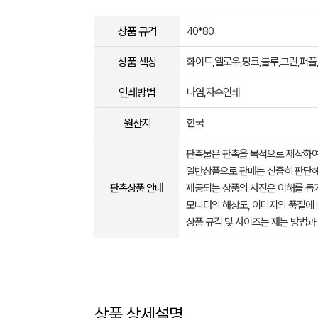
상품 규격
40*80
상품 색상
화이트,옐로우,핑크,블루,그린,퍼플
인쇄방법
나염,자수인쇄
원산지
한국
판촉물은 판촉을 목적으로 제작하여
일반상품으로 판매는 신중히 판단해
판촉상품 안내
제공되는 상품의 사진은 이해를 
모니터의 해상도, 이미지의 품질에 
상품 규격 및 사이즈는 재는 방법과
상품 상세설명