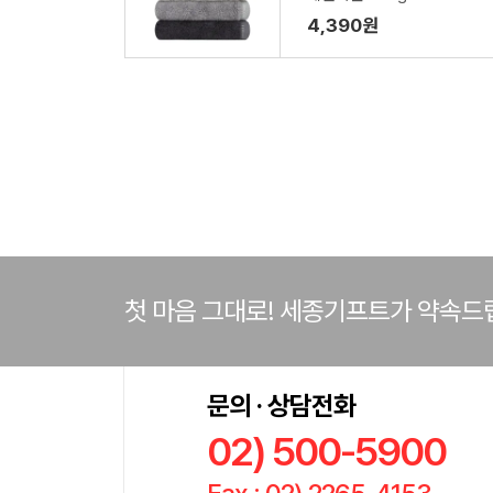
4,390원
첫 마음 그대로! 세종기프트가 약속드
문의 · 상담전화
02) 500-5900