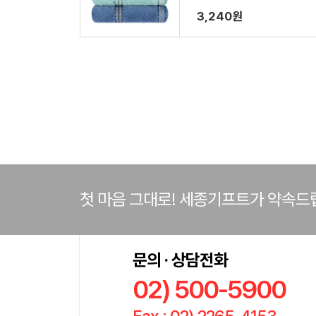
3,240원
첫 마음 그대로! 세종기프트가 약속드
문의 · 상담전화
02) 500-5900