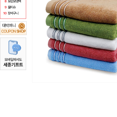
8
보온보냉백
9
물티슈
10
장바구니
대박머니
₩
COUPON
SHOP
모바일에서도
세종기프트