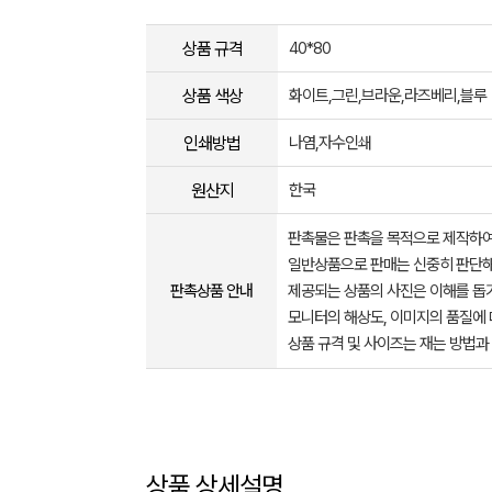
상품 규격
40*80
상품 색상
화이트,그린,브라운,라즈베리,블루
인쇄방법
나염,자수인쇄
원산지
한국
판촉물은 판촉을 목적으로 제작하여
일반상품으로 판매는 신중히 판단해
판촉상품 안내
제공되는 상품의 사진은 이해를 
모니터의 해상도, 이미지의 품질에 
상품 규격 및 사이즈는 재는 방법과
상품 상세설명